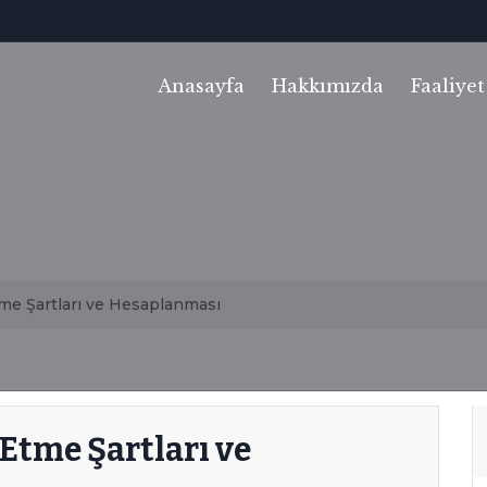
Anasayfa
Hakkımızda
Faaliyet
Makalele
me Şartları ve Hesaplanması
Etme Şartları ve