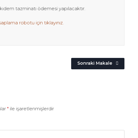
ıdem tazminatı ödemesi yapılacaktır.
saplama robotu için
tıklayınız
.
Sonraki Makale
nlar
*
ile işaretlenmişlerdir