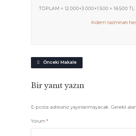
TOPLAM = 12.000+3.000+1.500 = 16.500 TL k
Kıdem tazminatı he
Önceki Makale
Bir yanıt yazın
E-posta adresiniz yayınlanmayacak.
Gerekli ala
Yorum
*