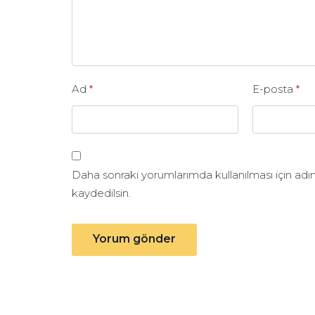
Ad
*
E-posta
*
Daha sonraki yorumlarımda kullanılması için adı
kaydedilsin.