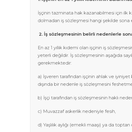
İşçinin tazminata hak kazanabilmesi için ilk ko
dolmadan iş sözleşmesi hangi şekilde sona 
2. İş sözleşmesinin belirli nedenlerle so
En az 1 yıllık kıdemi olan işçinin iş sözleşme
yeterli değildir. İş sözleşmesinin aşağıda say
gerekmektedir:
a) İşveren tarafından işçinin ahlak ve iyiniyet
dışında bir nedenle iş sözleşmesini feshetme
b) İşçi tarafından iş sözleşmesinin haklı nede
c) Muvazzaf askerlik nedeniyle fesih,
d) Yaşlılık aylığı (emekli maaşı) ya da topt